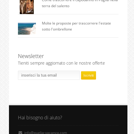
terra del salento
Molte le proposte per trascorrere l'estate
sotto l'ombrellone
Newsletter
Tieniti sempre aggiornato con le nostre offerte
Hai bisogno di aiuto?
info@puglia-vacanza.com