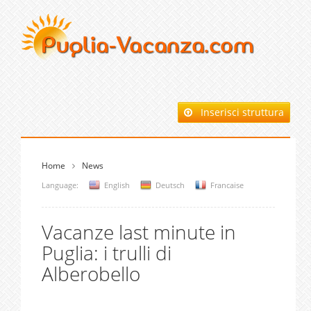
Inserisci struttura
Home
News
Language:
English
Deutsch
Francaise
Vacanze last minute in
Puglia: i trulli di
Alberobello