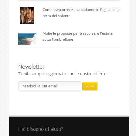
Come trascorrere il capodanno in Puglia nella
terra del salento
Molte le proposte per trascorrere l'estate
sotto l'ombrellone
Newsletter
Tieniti sempre aggiornato con le nostre offerte
Hai bisogno di aiuto?