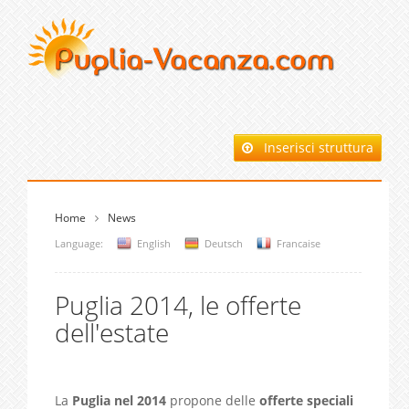
Inserisci struttura
Home
News
Language:
English
Deutsch
Francaise
Puglia 2014, le offerte
dell'estate
La
Puglia nel 2014
propone delle
offerte speciali