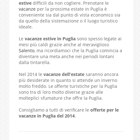
estive
difficili da non cogliere. Prenotare le
vacanze
per la prossima estate in Puglia è
conveniente sia dal punto di vista economico sia
da quello della sistemazione o il luogo turistico
ideale.
Le
vacanze estive in Puglia
sono spesso legate ai
mesi più caldi grazie anche al meraviglioso
Salento
, ma ricordiamoci che la Puglia comincia a
diventare una meta anche nei periodi lontani
dalla tintarella.
Nel 2014 le
vacanze dell'estate
saranno ancora
più desiderate in quanto si attende un inverno
molto freddo. Le offerte turistiche per la Puglia
sono tra di loro molto diverse grazie alle
molteplici sfumature che offre la Puglia.
Consigliamo a tutti di verificare le
offerte per le
vacanze in Puglia del 2014
.