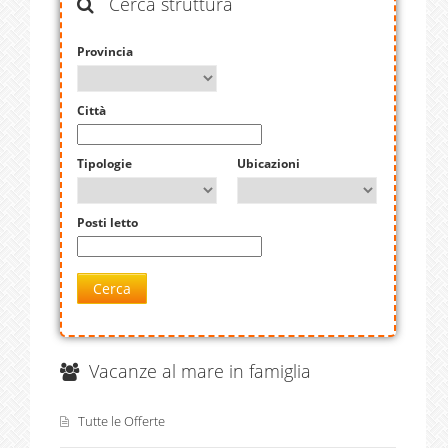
Cerca struttura
Provincia
Città
Tipologie
Ubicazioni
Posti letto
Cerca
Vacanze al mare in famiglia
Tutte le Offerte